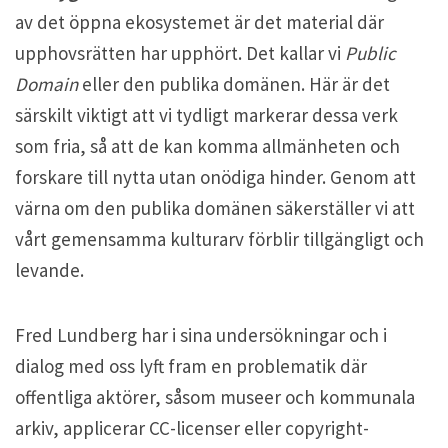
av det öppna ekosystemet är det material där
upphovsrätten har upphört. Det kallar vi
Public
Domain
eller den publika domänen. Här är det
särskilt viktigt att vi tydligt markerar dessa verk
som fria, så att de kan komma allmänheten och
forskare till nytta utan onödiga hinder. Genom att
värna om den publika domänen säkerställer vi att
vårt gemensamma kulturarv förblir tillgängligt och
levande.
Fred Lundberg har i sina undersökningar och i
dialog med oss lyft fram en problematik där
offentliga aktörer, såsom museer och kommunala
arkiv, applicerar CC-licenser eller copyright-