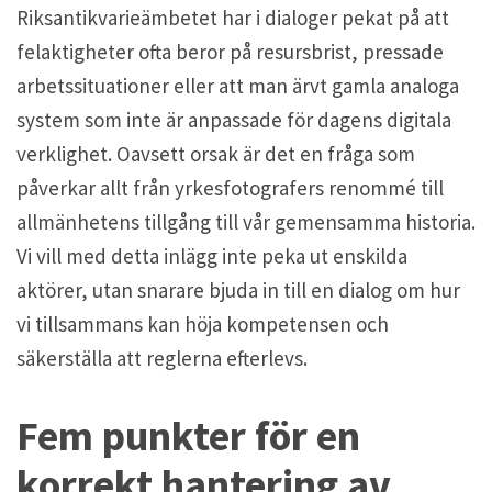
Riksantikvarieämbetet har i dialoger pekat på att
felaktigheter ofta beror på resursbrist, pressade
arbetssituationer eller att man ärvt gamla analoga
system som inte är anpassade för dagens digitala
verklighet. Oavsett orsak är det en fråga som
påverkar allt från yrkesfotografers renommé till
allmänhetens tillgång till vår gemensamma historia.
Vi vill med detta inlägg inte peka ut enskilda
aktörer, utan snarare bjuda in till en dialog om hur
vi tillsammans kan höja kompetensen och
säkerställa att reglerna efterlevs.
Fem punkter för en
korrekt hantering av