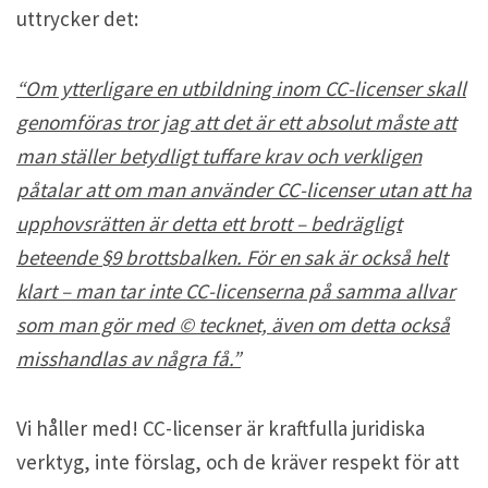
uttrycker det:
“Om ytterligare en utbildning inom CC-licenser skall
genomföras tror jag att det är ett absolut måste att
man ställer betydligt tuffare krav och verkligen
påtalar att om man använder CC-licenser utan att ha
upphovsrätten är detta ett brott – bedrägligt
beteende §9 brottsbalken. För en sak är också helt
klart – man tar inte CC-licenserna på samma allvar
som man gör med © tecknet, även om detta också
misshandlas av några få.”
Vi håller med! CC-licenser är kraftfulla juridiska
verktyg, inte förslag, och de kräver respekt för att