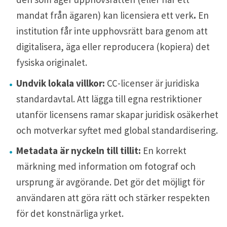
mandat från ägaren) kan licensiera ett verk
.
En
institution får inte upphovsrätt bara genom att
digitalisera, äga eller reproducera (kopiera) det
fysiska originalet.
Undvik lokala villkor:
CC-licenser är juridiska
standardavtal. Att lägga till egna restriktioner
utanför licensens ramar skapar juridisk osäkerhet
och motverkar syftet med global standardisering.
Metadata är nyckeln till tillit:
En korrekt
märkning med information om fotograf och
ursprung är avgörande. Det gör det möjligt för
användaren att göra rätt och stärker respekten
för det konstnärliga yrket.