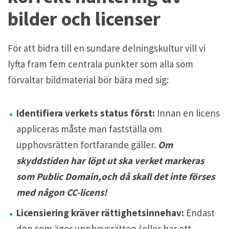
bilder och licenser
För att bidra till en sundare delningskultur vill vi
lyfta fram fem centrala punkter som alla som
förvaltar bildmaterial bör bära med sig:
Identifiera verkets status först:
Innan en licens
appliceras måste man fastställa om
upphovsrätten fortfarande gäller.
Om
skyddstiden har löpt ut ska verket markeras
som Public Domain,och då skall det inte förses
med någon CC-licens!
Licensiering kräver rättighetsinnehav:
Endast
den som äger upphovsrätten (eller har ett