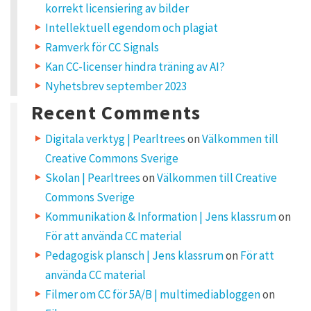
korrekt licensiering av bilder
Intellektuell egendom och plagiat
Ramverk för CC Signals
Kan CC-licenser hindra träning av AI?
Nyhetsbrev september 2023
Recent Comments
Digitala verktyg | Pearltrees
on
Välkommen till
Creative Commons Sverige
Skolan | Pearltrees
on
Välkommen till Creative
Commons Sverige
Kommunikation & Information | Jens klassrum
on
För att använda CC material
Pedagogisk plansch | Jens klassrum
on
För att
använda CC material
Filmer om CC för 5A/B | multimediabloggen
on