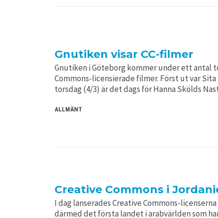
Gnutiken visar CC-filmer
Gnutiken i Göteborg kommer under ett antal to
Commons-licensierade filmer. Först ut var Sita
torsdag (4/3) är det dags för Hanna Skölds Nas
ALLMÄNT
Creative Commons i Jordani
I dag lanserades Creative Commons-licenserna i
därmed det första landet i arabvärlden som ha