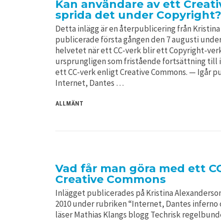
Kan användare av ett Creat
sprida det under Copyright
Detta inlägg är en återpublicering från Kristi
publicerade första gången den 7 augusti under 
helvetet när ett CC-verk blir ett Copyright-ver
ursprungligen som fristående fortsättning till
ett CC-verk enligt Creative Commons. — Igår pu
Internet, Dantes …
ALLMÄNT
Vad får man göra med ett CC
Creative Commons
Inlägget publicerades på Kristina Alexanderso
2010 under rubriken “Internet, Dantes infern
läser Mathias Klangs blogg Techrisk regelbun