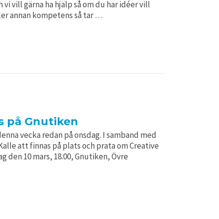
vi vill gärna ha hjälp så om du har idéer vill
eller annan kompetens så tar …
 på Gnutiken
 denna vecka redan på onsdag. I samband med
lle att finnas på plats och prata om Creative
g den 10 mars, 18.00, Gnutiken, Övre