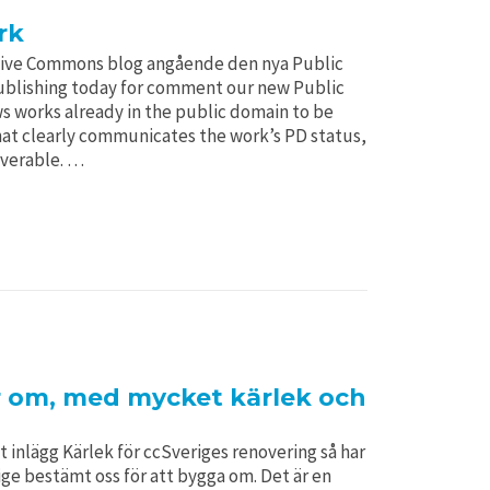
rk
ative Commons blog angående den nya Public
blishing today for comment our new Public
ws works already in the public domain to be
at clearly communicates the work’s PD status,
overable. …
r om, med mycket kärlek och
tt inlägg Kärlek för ccSveriges renovering så har
ge bestämt oss för att bygga om. Det är en