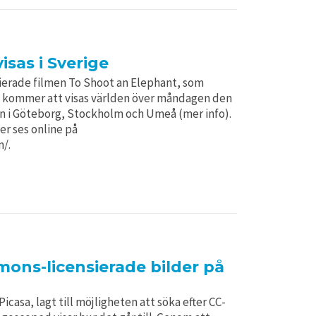
isas i Sverige
erade filmen To Shoot an Elephant, som
a, kommer att visas världen över måndagen den
lmen i Göteborg, Stockholm och Umeå (mer info).
er ses online på
/.
ons-licensierade bilder på
icasa, lagt till möjligheten att söka efter CC-