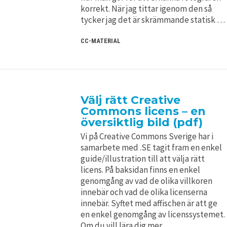
korrekt. När jag tittar igenom den så
tycker jag det är skrämmande statisk …
CC-MATERIAL
Välj rätt Creative
Commons licens – en
översiktlig bild (pdf)
Vi på Creative Commons Sverige har i
samarbete med .SE tagit fram en enkel
guide/illustration till att välja rätt
licens. På baksidan finns en enkel
genomgång av vad de olika villkoren
innebär och vad de olika licenserna
innebär. Syftet med affischen är att ge
en enkel genomgång av licenssystemet.
Om du vill lära dig mer …