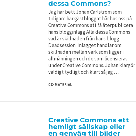
dessa Commons?
Jag har bett Johan Carlström som
tidigare har gästbloggat här hos oss på
Creative Commons att få återpublicera
hans blogginlägg Alla dessa Commons
vad är skillnaden från hans blogg
Deadsession. Inlägget handlar om
skillnaden mellan verk som ligger i
allmänningen och de som licensieras
under Creative Commons. Johan klargör
väldigt tydligt och klart så jag …
CC-MATERIAL
Creative Commons ett
hemligt sällskap eller
en genväg till bilder