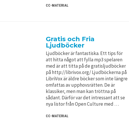
CC-MATERIAL
Gratis och Fria
Ljudböcker
Ljudböcker är fantastiska. Ett tips för
att hitta något att fylla mp3 spelaren
med är att titta på de gratisljudböcker
på http://librivox.org/ Ljudböckerna på
LibriVox är äldre böcker som inte längre
omfattas av upphovsrätten. De är
klassiker, men man kan tröttna på
sådant. Därför var det intressant att se
nya listor från Open Culture med …
CC-MATERIAL