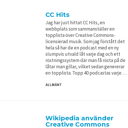
CC Hits
Jag har just hittat CC Hits, en
webbplats som sammanställer en
topplista över Creative Commons-
licensierad musik. Som jag förstått det
hela så har de en podcast med en ny
slumpvis utvald låt varje dag och ett
röstningssystem där man få rösta på de
låtar man gillar, vilket sedan genererar
en topplista. Topp 40 podcastas varje …
ALLMÄNT
Wikipedia använder
Creative Commons