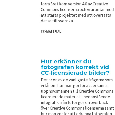
förra året kom version 4.0 av Creative
Commons licenserna och vi arbetar med
att starta projektet med att översätta
dessa till svenska.
CC-MATERIAL
Hur erkänner du
fotografen korrekt vid
CC-licensierade bilder?
Det är en av de vanligaste frågorna som
vi får om hur man gör för att erkänna
upphovsmannen till Creative Commons
licensierade material. I nedanstående
infografik från foter ges en överblick
över Creative Commons licenserna samt
hur man gör för att erkänna fotografen