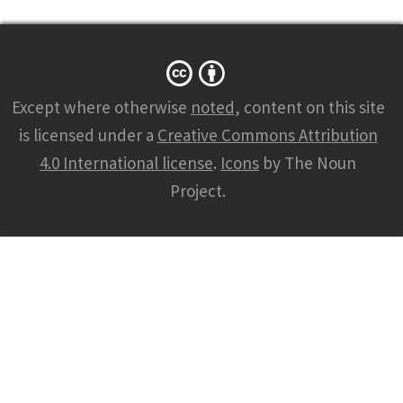
Except where otherwise
noted
, content on this site
is licensed under a
Creative Commons Attribution
4.0 International license
.
Icons
by The Noun
Project.