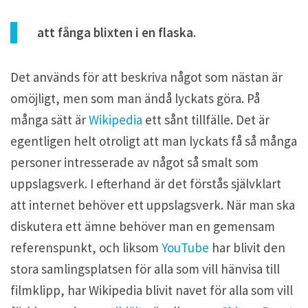
att fånga blixten i en flaska.
Det används för att beskriva något som nästan är
omöjligt, men som man ändå lyckats göra. På
många sätt är
Wikipedia
ett sånt tillfälle. Det är
egentligen helt otroligt att man lyckats få så många
personer intresserade av något så smalt som
uppslagsverk. I efterhand är det förstås självklart
att internet behöver ett uppslagsverk. När man ska
diskutera ett ämne behöver man en gemensam
referenspunkt, och liksom
YouTube
har blivit den
stora samlingsplatsen för alla som vill hänvisa till
filmklipp, har Wikipedia blivit navet för alla som vill