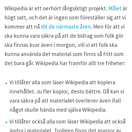
Wikipedia är ett oerhört långsiktigt projekt.
Målet
är
högt satt, och det är ingen som föreställer sig att vi
kommer att nå
dit de närmaste åren
. Men för att vi
ska kunna vara säkra på att de bidrag som folk gör
ska finnas kvar även i morgon, vill vi att folk ska
kunna använda det material som finns så fritt som
det bara går. Wikipedia har framför allt tre friheter:
Vi tillåter alla som läser Wikipedia att kopiera
innehållet. Ju fler kopior, desto bättre. Då kan vi
vara säkra på att materialet överlever även ifall
något skulle hända med själva Wikipedia.
Vi tillåter också alla som läser Wikipedia att också
ändra i materialet. Troligen finns det massor av