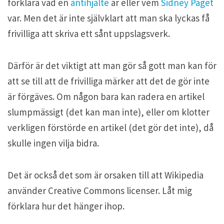
förklara vad en
antihjälte
är eller vem
Sidney Paget
var. Men det är inte självklart att man ska lyckas få
frivilliga att skriva ett sånt uppslagsverk.
Därför är det viktigt att man gör så gott man kan för
att se till att de frivilliga märker att det de gör inte
är förgäves. Om någon bara kan radera en artikel
slumpmässigt (det kan man inte), eller om klotter
verkligen förstörde en artikel (det gör det inte), då
skulle ingen vilja bidra.
Det är också det som är orsaken till att Wikipedia
använder Creative Commons licenser. Låt mig
förklara hur det hänger ihop.