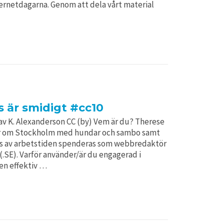
ternetdagarna. Genom att dela vårt material
 är smidigt #cc10
K. Alexanderson CC (by) Vem är du? Therese
er om Stockholm med hundar och sambo samt
ls av arbetstiden spenderas som webbredaktör
.SE). Varför använder/är du engagerad i
en effektiv …