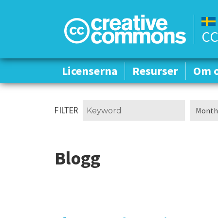
CC
Licenserna
Licenserna
Resurser
Resurser
Om 
Om 
FILTER
Blogg