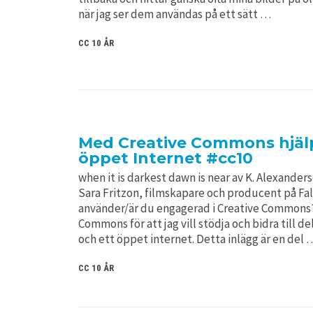
när jag ser dem användas på ett sätt …
CC 10 ÅR
Med Creative Commons hjälp b
öppet Internet #cc10
when it is darkest dawn is near av K. Alexander
Sara Fritzon, filmskapare och producent på Fal
använder/är du engagerad i Creative Commons?
Commons för att jag vill stödja och bidra till 
och ett öppet internet. Detta inlägg är en del 
CC 10 ÅR