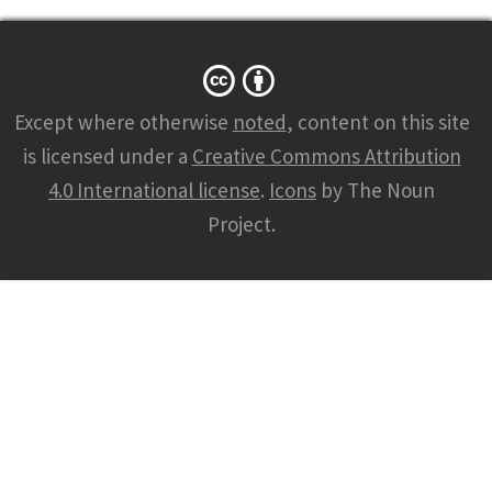
Except where otherwise
noted
, content on this site
is licensed under a
Creative Commons Attribution
4.0 International license
.
Icons
by The Noun
Project.