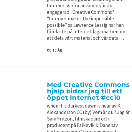
Internet. Varför använder/är du
engagerad i Creative Commons?
“Internet makes the impossible
possible” sa Lawrence Lessig när han
föreläste på Internetdagarna. Genom
att dela vårt material och vår data …
CC 10 ÅR
Med Creative Commons
hjälp bidrar jag till ett
öppet Internet #cc10
when it is darkest dawn is near av K.
Alexanderson CC (by) Vem är du? Jag är
Sara Fritzon, filmskapare och
producent på Falkevik & Danehav.
Varför använder/är du engagerad i