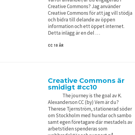
Creative Commons? Jag använder
Creative Commons för att jag vill stödja
och bidra till delande av öppen
information och ett öppet internet.
Detta inlägg är en del …
CC 10 ÅR
Creative Commons är
smidigt #cc10
The journey is the goal av K.
Alexanderson CC (by) Vem är du?
Therese Tjernström, stationerad söder
om Stockholm med hundar och sambo
samt egen företagare där mestadels av
arbetstiden spenderas som