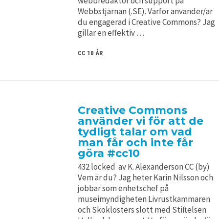
webbredaktör och support på
Webbstjärnan (.SE). Varför använder/är
du engagerad i Creative Commons? Jag
gillar en effektiv …
CC 10 ÅR
Creative Commons
använder vi för att de
tydligt talar om vad
man får och inte får
göra #cc10
432 locked av K. Alexanderson CC (by)
Vem är du? Jag heter Karin Nilsson och
jobbar som enhetschef på
museimyndigheten Livrustkammaren
och Skoklosters slott med Stiftelsen