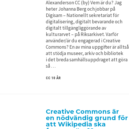
Alexanderson CC (by) Vem är du? Jag
heter Johanna Berg och jobbar på
Digisam – Nationellt sekretariat för
digitalisering, digitalt bevarande och
digitalt tillgängliggörande av
kulturarvet – på Riksarkivet. Varför
använder/är du engagerad i Creative
Commons? En av mina uppgifter är alltså
att stödja museer, arkiv och bibliotek
i det breda samhällsuppdraget att göra
så …
CC 10 ÅR
Creative Commons är
en nödvändig grund för
att Wikipedia ska