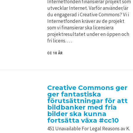
Internetfonden finansierar projekt som
utvecklar Internet. Varför använder/är
du engagerad i Creative Commons? Vi i
Internetfonden kräver av de projekt
som vi finansierar ska licensiera
projektresultatet under en öppen och
fri licens. …
CC 10 ÅR
Creative Commons ger
ger fantastiska
förutsättningar för att
bildbanker med fria
bilder ska kunna
fortsätta växa #cc10
451 Unavailable For Legal Reasons av K.