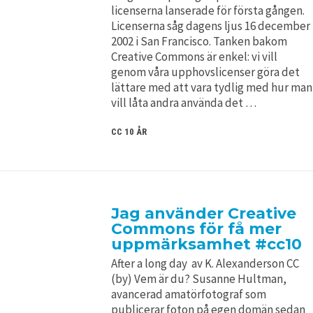
licenserna lanserade för första gången.
Licenserna såg dagens ljus 16 december
2002 i San Francisco. Tanken bakom
Creative Commons är enkel: vi vill
genom våra upphovslicenser göra det
lättare med att vara tydlig med hur man
vill låta andra använda det …
CC 10 ÅR
Jag använder Creative
Commons för få mer
uppmärksamhet #cc10
After a long day av K. Alexanderson CC
(by) Vem är du? Susanne Hultman,
avancerad amatörfotograf som
publicerar foton på egen domän sedan