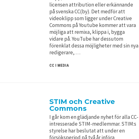
licensen attribution eller erkännande
på svenska CC(by). Det medför att
videoklipp som ligger under Creative
Commons på Youtube kommer att vara
möjliga att remixa, klippa i, bygga
vidare på. YouTube har dessutom
förenklat dessa möjligheter med sin nya
redigerare, …
CC I MEDIA
STIM och Creative
Commons
I går kom en glädjande nyhet för alla CC-
intresserade STIM-medlemmar. STIM:s
styrelse har beslutat att under en
försöksperiod på två år införa