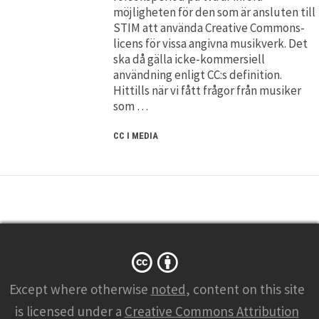
möjligheten för den som är ansluten till
STIM att använda Creative Commons-
licens för vissa angivna musikverk. Det
ska då gälla icke-kommersiell
användning enligt CC:s definition.
Hittills när vi fått frågor från musiker
som …
CC I MEDIA
Except where otherwise
noted
, content on this site
is licensed under a
Creative Commons Attribution