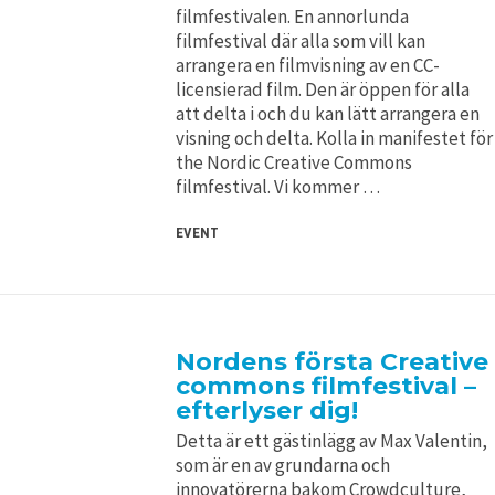
filmfestivalen. En annorlunda
filmfestival där alla som vill kan
arrangera en filmvisning av en CC-
licensierad film. Den är öppen för alla
att delta i och du kan lätt arrangera en
visning och delta. Kolla in manifestet för
the Nordic Creative Commons
filmfestival. Vi kommer …
EVENT
Nordens första Creative
commons filmfestival –
efterlyser dig!
Detta är ett gästinlägg av Max Valentin,
som är en av grundarna och
innovatörerna bakom Crowdculture,