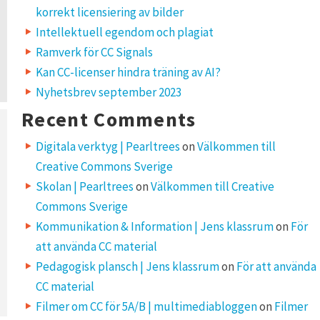
korrekt licensiering av bilder
Intellektuell egendom och plagiat
Ramverk för CC Signals
Kan CC-licenser hindra träning av AI?
Nyhetsbrev september 2023
Recent Comments
Digitala verktyg | Pearltrees
on
Välkommen till
Creative Commons Sverige
Skolan | Pearltrees
on
Välkommen till Creative
Commons Sverige
Kommunikation & Information | Jens klassrum
on
För
att använda CC material
Pedagogisk plansch | Jens klassrum
on
För att använda
CC material
Filmer om CC för 5A/B | multimediabloggen
on
Filmer