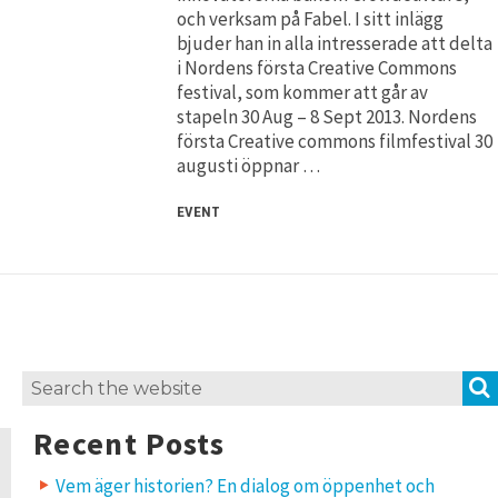
och verksam på Fabel. I sitt inlägg
bjuder han in alla intresserade att delta
i Nordens första Creative Commons
festival, som kommer att går av
stapeln 30 Aug – 8 Sept 2013. Nordens
första Creative commons filmfestival 30
augusti öppnar …
EVENT
Search
for:
Recent Posts
Vem äger historien? En dialog om öppenhet och