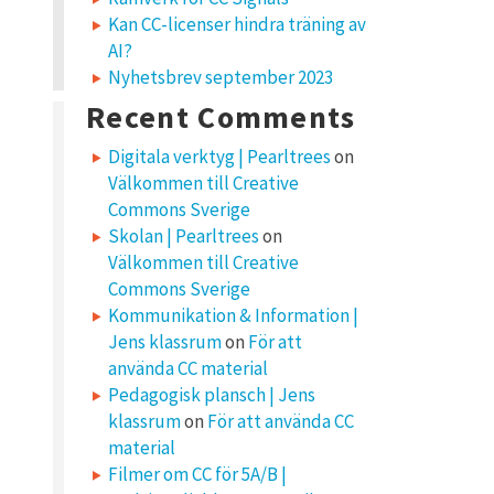
Kan CC-licenser hindra träning av
AI?
Nyhetsbrev september 2023
Recent Comments
Digitala verktyg | Pearltrees
on
Välkommen till Creative
Commons Sverige
Skolan | Pearltrees
on
Välkommen till Creative
Commons Sverige
Kommunikation & Information |
Jens klassrum
on
För att
använda CC material
Pedagogisk plansch | Jens
klassrum
on
För att använda CC
material
Filmer om CC för 5A/B |