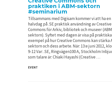
Creative Commons och
praktiken i ABM-sektorn
#seminarium
Tillsammans med Digisam kommer vi att ha en
halvdag på .SE praktisk användning av Creative
Commons för Arkiv, bibliotek och museer (ABM
sektorn). Syftet med dagen är visa på praktiska
exempel på hur Creative Commons kan stärka
sektorn och dess arbete. När: 13:e juni 2012, kl
9-12 Var: .SE, Ringvägen100 A, Stockholm Inbj
som talare är: Chiaki Hayashi (Creative …
EVENT