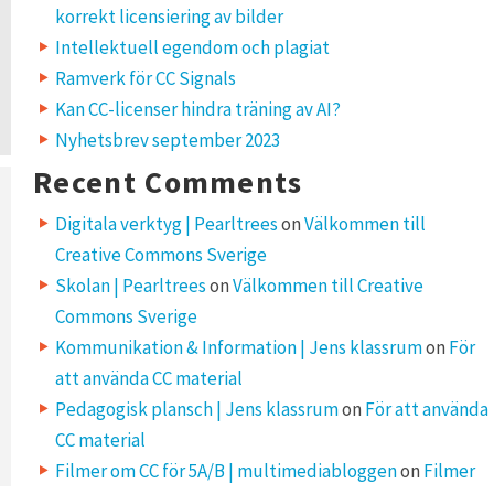
korrekt licensiering av bilder
Intellektuell egendom och plagiat
Ramverk för CC Signals
Kan CC-licenser hindra träning av AI?
Nyhetsbrev september 2023
Recent Comments
Digitala verktyg | Pearltrees
on
Välkommen till
Creative Commons Sverige
Skolan | Pearltrees
on
Välkommen till Creative
Commons Sverige
Kommunikation & Information | Jens klassrum
on
För
att använda CC material
Pedagogisk plansch | Jens klassrum
on
För att använda
CC material
Filmer om CC för 5A/B | multimediabloggen
on
Filmer