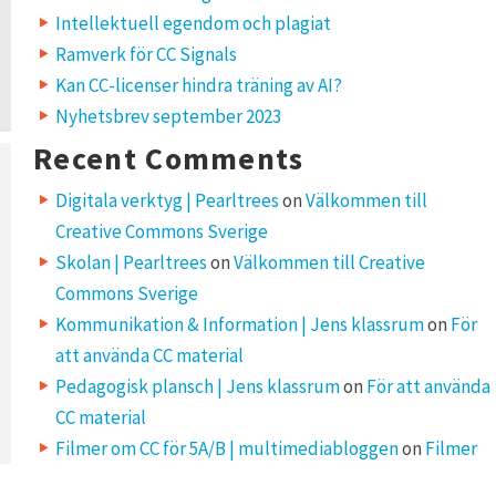
Intellektuell egendom och plagiat
Ramverk för CC Signals
Kan CC-licenser hindra träning av AI?
Nyhetsbrev september 2023
Recent Comments
Digitala verktyg | Pearltrees
on
Välkommen till
Creative Commons Sverige
Skolan | Pearltrees
on
Välkommen till Creative
Commons Sverige
Kommunikation & Information | Jens klassrum
on
För
att använda CC material
Pedagogisk plansch | Jens klassrum
on
För att använda
CC material
Filmer om CC för 5A/B | multimediabloggen
on
Filmer