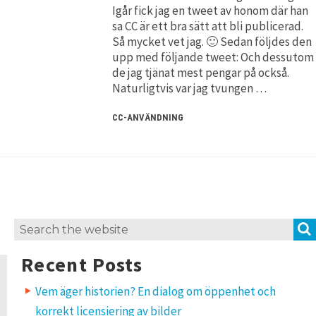
Igår fick jag en tweet av honom där han
sa CC är ett bra sätt att bli publicerad.
Så mycket vet jag. 🙂 Sedan följdes den
upp med följande tweet: Och dessutom
de jag tjänat mest pengar på också.
Naturligtvis var jag tvungen …
CC-ANVÄNDNING
Search
for:
Recent Posts
Vem äger historien? En dialog om öppenhet och
korrekt licensiering av bilder