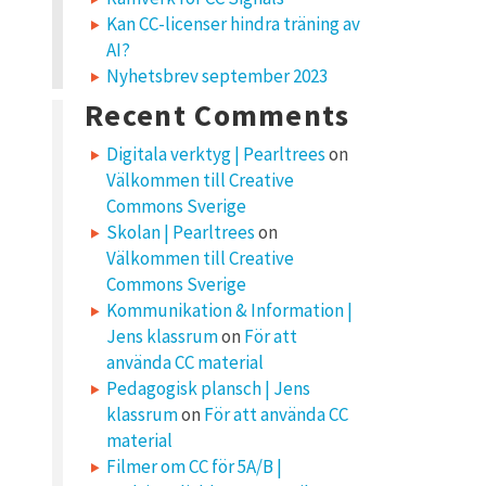
Kan CC-licenser hindra träning av
AI?
Nyhetsbrev september 2023
Recent Comments
Digitala verktyg | Pearltrees
on
Välkommen till Creative
Commons Sverige
Skolan | Pearltrees
on
Välkommen till Creative
Commons Sverige
Kommunikation & Information |
Jens klassrum
on
För att
använda CC material
Pedagogisk plansch | Jens
klassrum
on
För att använda CC
material
Filmer om CC för 5A/B |