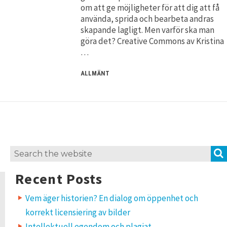
om att ge möjligheter för att dig att få
använda, sprida och bearbeta andras
skapande lagligt. Men varför ska man
göra det? Creative Commons av Kristina
…
ALLMÄNT
Search
for:
Recent Posts
Vem äger historien? En dialog om öppenhet och
korrekt licensiering av bilder
Intellektuell egendom och plagiat