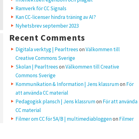
Ramverk för CC Signals
Kan CC-licenser hindra träning av AI?
Nyhetsbrev september 2023
Recent Comments
Digitala verktyg | Pearltrees
on
Välkommen till
Creative Commons Sverige
Skolan | Pearltrees
on
Välkommen till Creative
Commons Sverige
Kommunikation & Information | Jens klassrum
on
För
att använda CC material
Pedagogisk plansch | Jens klassrum
on
För att använda
CC material
Filmer om CC för 5A/B | multimediabloggen
on
Filmer