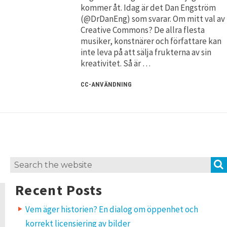
kommer åt. Idag är det Dan Engström
(@DrDanEng) som svarar. Om mitt val av
Creative Commons? De allra flesta
musiker, konstnärer och författare kan
inte leva på att sälja frukterna av sin
kreativitet. Så är …
CC-ANVÄNDNING
Search
for:
Recent Posts
Vem äger historien? En dialog om öppenhet och
korrekt licensiering av bilder