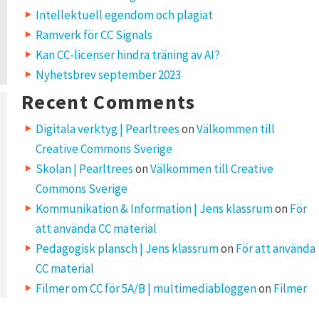
Intellektuell egendom och plagiat
Ramverk för CC Signals
Kan CC-licenser hindra träning av AI?
Nyhetsbrev september 2023
Recent Comments
Digitala verktyg | Pearltrees
on
Välkommen till
Creative Commons Sverige
Skolan | Pearltrees
on
Välkommen till Creative
Commons Sverige
Kommunikation & Information | Jens klassrum
on
För
att använda CC material
Pedagogisk plansch | Jens klassrum
on
För att använda
CC material
Filmer om CC för 5A/B | multimediabloggen
on
Filmer