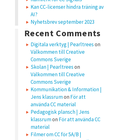
Kan CC-licenser hindra träning av
AI?
Nyhetsbrev september 2023
Recent Comments
Digitala verktyg | Pearltrees
on
Välkommen till Creative
Commons Sverige
Skolan | Pearltrees
on
Välkommen till Creative
Commons Sverige
Kommunikation & Information |
Jens klassrum
on
För att
använda CC material
Pedagogisk plansch | Jens
klassrum
on
För att använda CC
material
Filmer om CC för 5A/B |