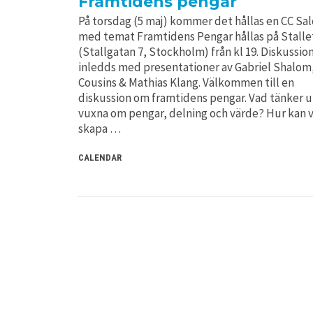
Framtidens pengar
På torsdag (5 maj) kommer det hållas en CC Sa
med temat Framtidens Pengar hållas på Stalle
(Stallgatan 7, Stockholm) från kl 19. Diskussio
inledds med presentationer av Gabriel Shalom
Cousins & Mathias Klang. Välkommen till en
diskussion om framtidens pengar. Vad tänker 
vuxna om pengar, delning och värde? Hur kan v
skapa …
CALENDAR