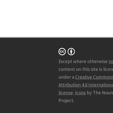
Except where otherwise
n
content on this site is lice
under a
Creative Common
Attribution 4.0 Internationa
license
.
Icons
by The Noun
Project.