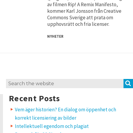
av filmen Rip! A Remix Manifesto,
kommer Karl Jonsson från Creative
Commons Sverige att prata om
upphovsrätt och fria licenser.
NYHETER
Search
for:
Recent Posts
Vem äger historien? En dialog om öppenhet och
korrekt licensiering av bilder
Intellektuell egendom och plagiat