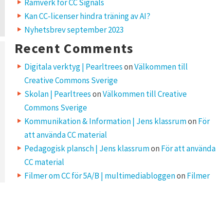
Ramverk för CC Signals
Kan CC-licenser hindra träning av AI?
Nyhetsbrev september 2023
Recent Comments
Digitala verktyg | Pearltrees
on
Välkommen till
Creative Commons Sverige
Skolan | Pearltrees
on
Välkommen till Creative
Commons Sverige
Kommunikation & Information | Jens klassrum
on
För
att använda CC material
Pedagogisk plansch | Jens klassrum
on
För att använda
CC material
Filmer om CC för 5A/B | multimediabloggen
on
Filmer