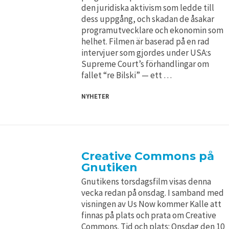
den juridiska aktivism som ledde till
dess uppgång, och skadan de åsakar
programutvecklare och ekonomin som
helhet. Filmen är baserad på en rad
intervjuer som gjordes under USA:s
Supreme Court’s förhandlingar om
fallet “re Bilski” — ett …
NYHETER
Creative Commons på
Gnutiken
Gnutikens torsdagsfilm visas denna
vecka redan på onsdag. I samband med
visningen av Us Now kommer Kalle att
finnas på plats och prata om Creative
Commons. Tid och plats: Onsdag den 10