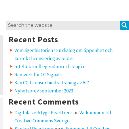
Search
for:
Recent Posts
Vem äger historien? En dialog om öppenhet och
korrekt licensiering av bilder
Intellektuell egendom och plagiat
Ramverk för CC Signals
Kan CC-licenser hindra träning av AI?
Nyhetsbrev september 2023
Recent Comments
Digitala verktyg | Pearltrees
on
Välkommen till
Creative Commons Sverige
Skolan | Pearltrees
on
Välkommen till Creative