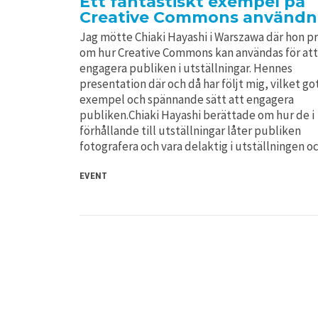
Ett fantastiskt exempel på
Creative Commons användn
Jag mötte Chiaki Hayashi i Warszawa där hon p
om hur Creative Commons kan användas för att
engagera publiken i utställningar. Hennes
presentation där och då har följt mig, vilket go
exempel och spännande sätt att engagera
publiken.Chiaki Hayashi berättade om hur de i
förhållande till utställningar låter publiken
fotografera och vara delaktig i utställningen 
EVENT