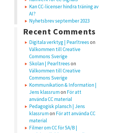
Kan CC-licenser hindra träning av
AI?
Nyhetsbrev september 2023
Recent Comments
Digitala verktyg | Pearltrees
on
Välkommen till Creative
Commons Sverige
Skolan | Pearltrees
on
Välkommen till Creative
Commons Sverige
Kommunikation & Information |
Jens klassrum
on
För att
använda CC material
Pedagogisk plansch | Jens
klassrum
on
För att använda CC
material
Filmer om CC för 5A/B |