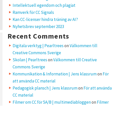
Intellektuell egendom och plagiat
Ramverk för CC Signals
Kan CC-licenser hindra träning av AI?
Nyhetsbrev september 2023
Recent Comments
Digitala verktyg | Pearltrees
on
Välkommen till
Creative Commons Sverige
Skolan | Pearltrees
on
Välkommen till Creative
Commons Sverige
Kommunikation & Information | Jens klassrum
on
För
att använda CC material
Pedagogisk plansch | Jens klassrum
on
För att använda
CC material
Filmer om CC för 5A/B | multimediabloggen
on
Filmer