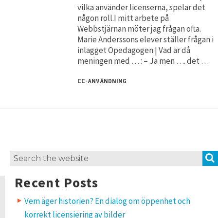
vilka använder licenserna, spelar det
någon roll.I mitt arbete på
Webbstjärnan möter jag frågan ofta.
Marie Anderssons elever ställer frågan i
inlägget Öpedagogen | Vad är då
meningen med … : – Ja men …. det …
CC-ANVÄNDNING
Search
for:
Recent Posts
Vem äger historien? En dialog om öppenhet och
korrekt licensiering av bilder