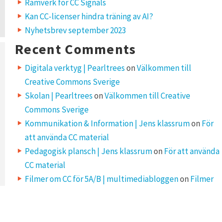
Ramverk för CC Signals
Kan CC-licenser hindra träning av AI?
Nyhetsbrev september 2023
Recent Comments
Digitala verktyg | Pearltrees
on
Välkommen till
Creative Commons Sverige
Skolan | Pearltrees
on
Välkommen till Creative
Commons Sverige
Kommunikation & Information | Jens klassrum
on
För
att använda CC material
Pedagogisk plansch | Jens klassrum
on
För att använda
CC material
Filmer om CC för 5A/B | multimediabloggen
on
Filmer