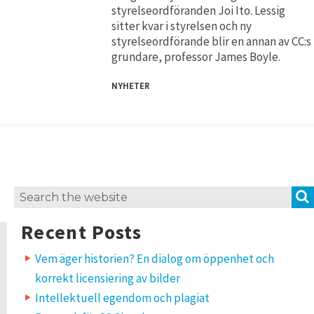
styrelseordföranden Joi Ito. Lessig
sitter kvar i styrelsen och ny
styrelseordförande blir en annan av CC:s
grundare, professor James Boyle.
NYHETER
Search
for:
Recent Posts
Vem äger historien? En dialog om öppenhet och
korrekt licensiering av bilder
Intellektuell egendom och plagiat