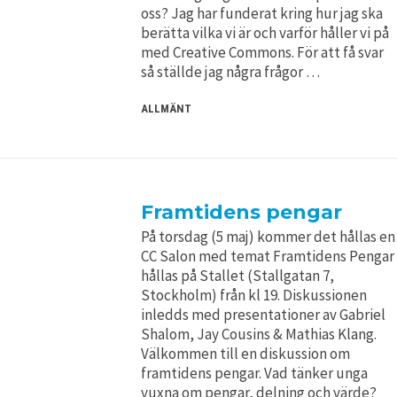
oss? Jag har funderat kring hur jag ska
berätta vilka vi är och varför håller vi på
med Creative Commons. För att få svar
så ställde jag några frågor …
ALLMÄNT
Framtidens pengar
På torsdag (5 maj) kommer det hållas en
CC Salon med temat Framtidens Pengar
hållas på Stallet (Stallgatan 7,
Stockholm) från kl 19. Diskussionen
inledds med presentationer av Gabriel
Shalom, Jay Cousins & Mathias Klang.
Välkommen till en diskussion om
framtidens pengar. Vad tänker unga
vuxna om pengar, delning och värde?