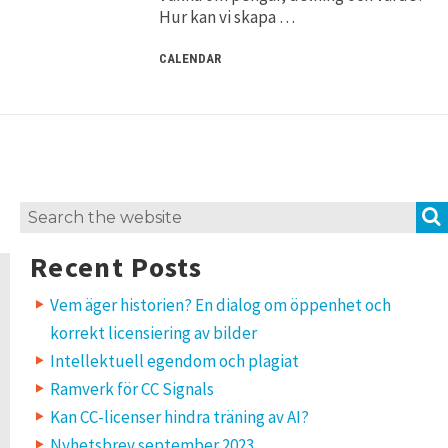
Hur kan vi skapa …
CALENDAR
Search
for:
Recent Posts
Vem äger historien? En dialog om öppenhet och
korrekt licensiering av bilder
Intellektuell egendom och plagiat
Ramverk för CC Signals
Kan CC-licenser hindra träning av AI?
Nyhetsbrev september 2023