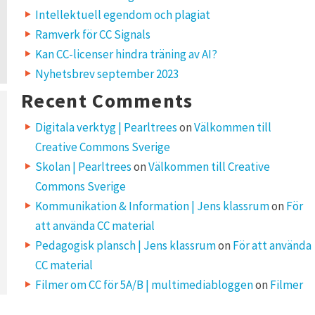
Intellektuell egendom och plagiat
Ramverk för CC Signals
Kan CC-licenser hindra träning av AI?
Nyhetsbrev september 2023
Recent Comments
Digitala verktyg | Pearltrees
on
Välkommen till
Creative Commons Sverige
Skolan | Pearltrees
on
Välkommen till Creative
Commons Sverige
Kommunikation & Information | Jens klassrum
on
För
att använda CC material
Pedagogisk plansch | Jens klassrum
on
För att använda
CC material
Filmer om CC för 5A/B | multimediabloggen
on
Filmer