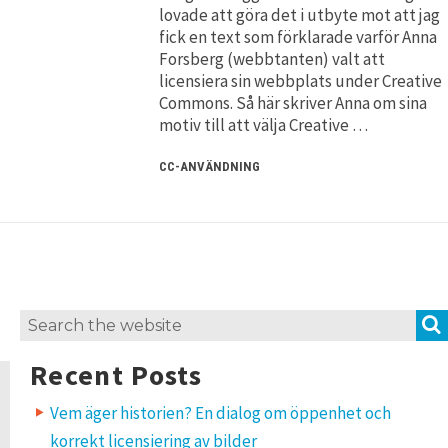
lovade att göra det i utbyte mot att jag
fick en text som förklarade varför Anna
Forsberg (webbtanten) valt att
licensiera sin webbplats under Creative
Commons. Så här skriver Anna om sina
motiv till att välja Creative …
CC-ANVÄNDNING
Search
for:
Recent Posts
Vem äger historien? En dialog om öppenhet och
korrekt licensiering av bilder