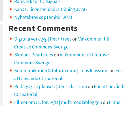
Ramverk för CC Signals
Kan CC-licenser hindra träning av AI?
Nyhetsbrev september 2023
Recent Comments
Digitala verktyg | Pearltrees
on
Välkommen till
Creative Commons Sverige
Skolan | Pearltrees
on
Välkommen till Creative
Commons Sverige
Kommunikation & Information | Jens klassrum
on
För
att använda CC material
Pedagogisk plansch | Jens klassrum
on
För att använda
CC material
Filmer om CC för 5A/B | multimediabloggen
on
Filmer