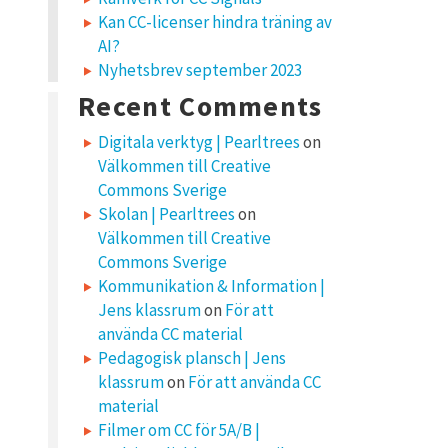
Kan CC-licenser hindra träning av
AI?
Nyhetsbrev september 2023
Recent Comments
Digitala verktyg | Pearltrees
on
Välkommen till Creative
Commons Sverige
Skolan | Pearltrees
on
Välkommen till Creative
Commons Sverige
Kommunikation & Information |
Jens klassrum
on
För att
använda CC material
Pedagogisk plansch | Jens
klassrum
on
För att använda CC
material
Filmer om CC för 5A/B |