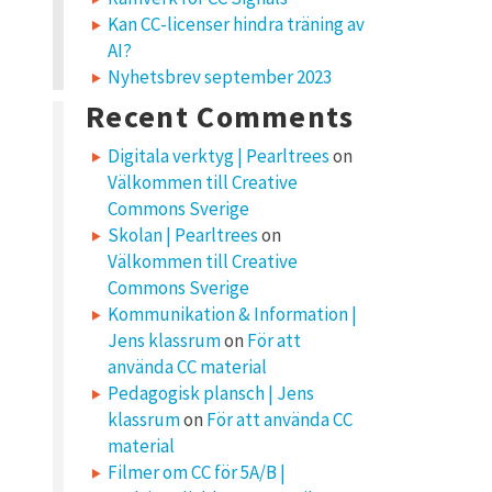
Kan CC-licenser hindra träning av
AI?
Nyhetsbrev september 2023
Recent Comments
Digitala verktyg | Pearltrees
on
Välkommen till Creative
Commons Sverige
Skolan | Pearltrees
on
Välkommen till Creative
Commons Sverige
Kommunikation & Information |
Jens klassrum
on
För att
använda CC material
Pedagogisk plansch | Jens
klassrum
on
För att använda CC
material
Filmer om CC för 5A/B |