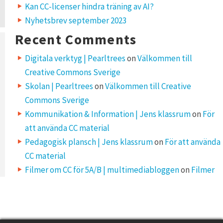
Kan CC-licenser hindra träning av AI?
Nyhetsbrev september 2023
Recent Comments
Digitala verktyg | Pearltrees
on
Välkommen till
Creative Commons Sverige
Skolan | Pearltrees
on
Välkommen till Creative
Commons Sverige
Kommunikation & Information | Jens klassrum
on
För
att använda CC material
Pedagogisk plansch | Jens klassrum
on
För att använda
CC material
Filmer om CC för 5A/B | multimediabloggen
on
Filmer