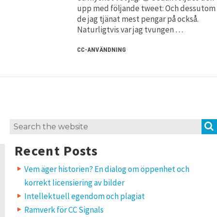
upp med följande tweet: Och dessutom
de jag tjänat mest pengar på också.
Naturligtvis var jag tvungen …
CC-ANVÄNDNING
Search
for:
Recent Posts
Vem äger historien? En dialog om öppenhet och
korrekt licensiering av bilder
Intellektuell egendom och plagiat
Ramverk för CC Signals