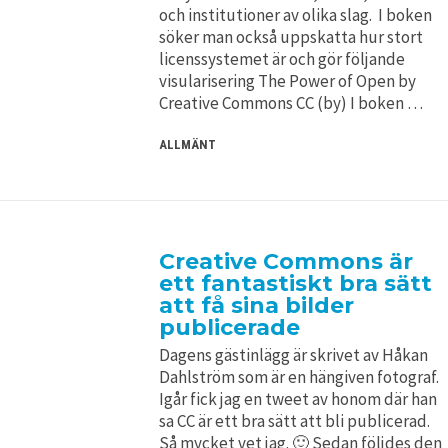
och institutioner av olika slag. I boken
söker man också uppskatta hur stort
licenssystemet är och gör följande
visularisering The Power of Open by
Creative Commons CC (by) I boken …
ALLMÄNT
Creative Commons är
ett fantastiskt bra sätt
att få sina bilder
publicerade
Dagens gästinlägg är skrivet av Håkan
Dahlström som är en hängiven fotograf.
Igår fick jag en tweet av honom där han
sa CC är ett bra sätt att bli publicerad.
Så mycket vet jag. 🙂 Sedan följdes den