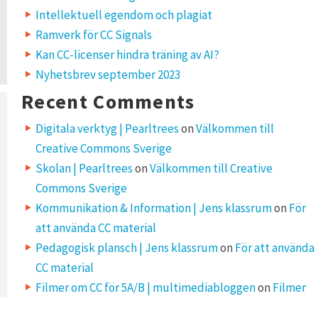
Intellektuell egendom och plagiat
Ramverk för CC Signals
Kan CC-licenser hindra träning av AI?
Nyhetsbrev september 2023
Recent Comments
Digitala verktyg | Pearltrees
on
Välkommen till
Creative Commons Sverige
Skolan | Pearltrees
on
Välkommen till Creative
Commons Sverige
Kommunikation & Information | Jens klassrum
on
För
att använda CC material
Pedagogisk plansch | Jens klassrum
on
För att använda
CC material
Filmer om CC för 5A/B | multimediabloggen
on
Filmer