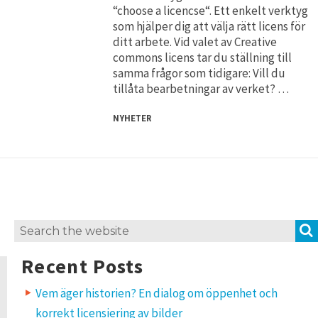
“choose a licencse“. Ett enkelt verktyg
som hjälper dig att välja rätt licens för
ditt arbete. Vid valet av Creative
commons licens tar du ställning till
samma frågor som tidigare: Vill du
tillåta bearbetningar av verket? …
NYHETER
Search
for:
Recent Posts
Vem äger historien? En dialog om öppenhet och
korrekt licensiering av bilder