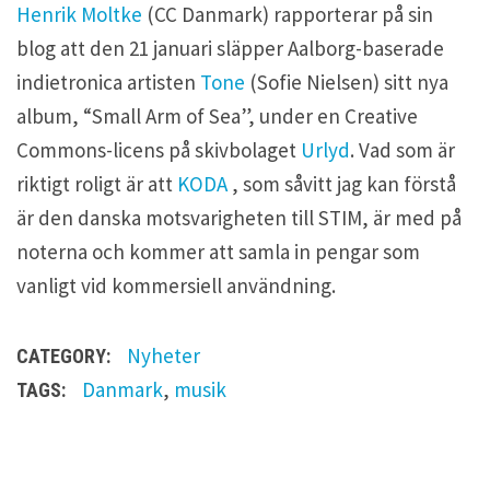
Henrik Moltke
(CC Danmark) rapporterar på sin
blog att den 21 januari släpper Aalborg-baserade
indietronica artisten
Tone
(Sofie Nielsen) sitt nya
album, “Small Arm of Sea”, under en Creative
Commons-licens på skivbolaget
Urlyd
. Vad som är
riktigt roligt är att
KODA
, som såvitt jag kan förstå
är den danska motsvarigheten till STIM, är med på
noterna och kommer att samla in pengar som
vanligt vid kommersiell användning.
Nyheter
CATEGORY:
Danmark
,
musik
TAGS: