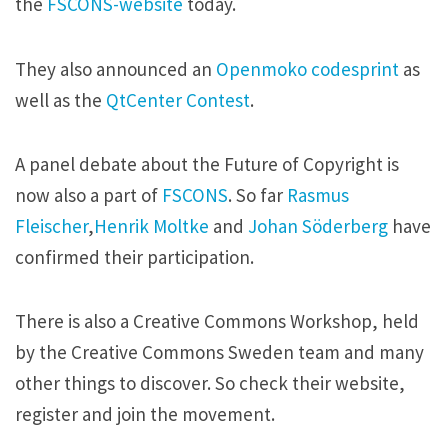
the
FSCONS-website
today.
They also announced an
Openmoko codesprint
as
well as the
QtCenter Contest
.
A panel debate about the Future of Copyright is
now also a part of
FSCONS
. So far
Rasmus
Fleischer
,
Henrik Moltke
and
Johan Söderberg
have
confirmed their participation.
There is also a Creative Commons Workshop, held
by the Creative Commons Sweden team and many
other things to discover. So check their website,
register and join the movement.