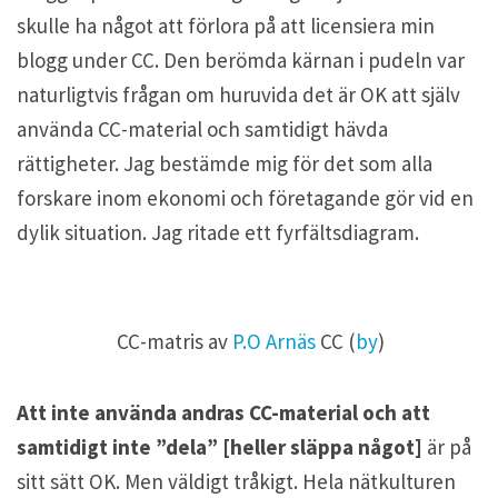
skulle ha något att förlora på att licensiera min
blogg under CC. Den berömda kärnan i pudeln var
naturligtvis frågan om huruvida det är OK att själv
använda CC-material och samtidigt hävda
rättigheter. Jag bestämde mig för det som alla
forskare inom ekonomi och företagande gör vid en
dylik situation. Jag ritade ett fyrfältsdiagram.
CC-matris av
P.O Arnäs
CC (
by
)
Att inte använda andras CC-material och att
samtidigt inte ”dela” [heller släppa något]
är på
sitt sätt OK. Men väldigt tråkigt. Hela nätkulturen