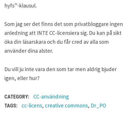
hyfs”-klausul.
Som jag ser det finns det som privatbloggare ingen
anledning att INTE CC-licensiera sig. Du kan på sikt
öka din läsarskara och du får cred av alla som
använder dina alster.
Du vill ju inte vara den som tar men aldrig bjuder
igen, eller hur?
CC-användning
CATEGORY:
cc-licens
,
creative commons
,
Dr_PO
TAGS: