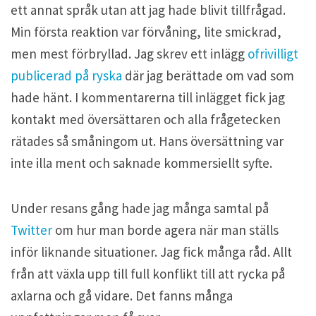
ett annat språk utan att jag hade blivit tillfrågad.
Min första reaktion var förvåning, lite smickrad,
men mest förbryllad. Jag skrev ett inlägg
ofrivilligt
publicerad på ryska
där jag berättade om vad som
hade hänt. I kommentarerna till inlägget fick jag
kontakt med översättaren och alla frågetecken
rätades så småningom ut. Hans översättning var
inte illa ment och saknade kommersiellt syfte.
Under resans gång hade jag många samtal på
Twitter
om hur man borde agera när man ställs
inför liknande situationer. Jag fick många råd. Allt
från att växla upp till full konflikt till att rycka på
axlarna och gå vidare. Det fanns många