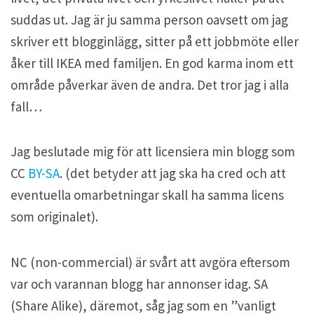
suddas ut. Jag är ju samma person oavsett om jag
skriver ett blogginlägg, sitter på ett jobbmöte eller
åker till IKEA med familjen. En god karma inom ett
område påverkar även de andra. Det tror jag i alla
fall…
Jag beslutade mig för att licensiera min blogg som
CC
BY-SA
. (det betyder att jag ska ha cred och att
eventuella omarbetningar skall ha samma licens
som originalet).
NC (non-commercial) är svårt att avgöra eftersom
var och varannan blogg har annonser idag. SA
(Share Alike), däremot, såg jag som en ”vanligt