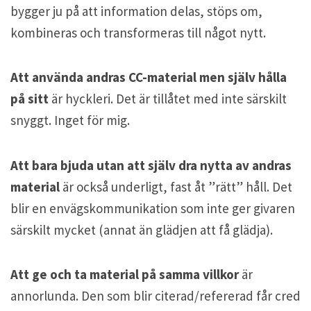
bygger ju på att information delas, stöps om,
kombineras och transformeras till något nytt.
Att använda andras CC-material men själv hålla
på sitt
är hyckleri. Det är tillåtet med inte särskilt
snyggt. Inget för mig.
Att bara bjuda utan att själv dra nytta av andras
material
är också underligt, fast åt ”rätt” håll. Det
blir en envägskommunikation som inte ger givaren
särskilt mycket (annat än glädjen att få glädja).
Att ge och ta material på samma villkor
är
annorlunda. Den som blir citerad/refererad får cred