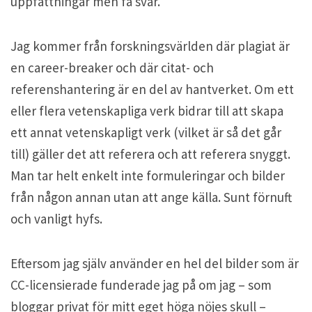
uppfattningar men få svar.
Jag kommer från forskningsvärlden där plagiat är
en career-breaker och där citat- och
referenshantering är en del av hantverket. Om ett
eller flera vetenskapliga verk bidrar till att skapa
ett annat vetenskapligt verk (vilket är så det går
till) gäller det att referera och att referera snyggt.
Man tar helt enkelt inte formuleringar och bilder
från någon annan utan att ange källa. Sunt förnuft
och vanligt hyfs.
Eftersom jag själv använder en hel del bilder som är
CC-licensierade funderade jag på om jag – som
bloggar privat för mitt eget höga nöjes skull –