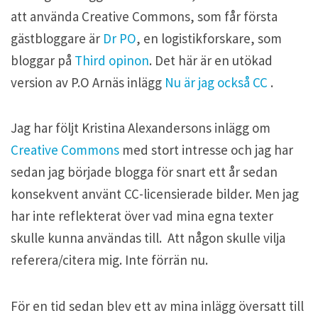
att använda Creative Commons, som får första
gästbloggare är
Dr PO
, en logistikforskare, som
bloggar på
Third opinon
. Det här är en utökad
version av P.O Arnäs inlägg
Nu är jag också CC
.
Jag har följt Kristina Alexandersons inlägg om
Creative Commons
med stort intresse och jag har
sedan jag började blogga för snart ett år sedan
konsekvent använt CC-licensierade bilder. Men jag
har inte reflekterat över vad mina egna texter
skulle kunna användas till. Att någon skulle vilja
referera/citera mig. Inte förrän nu.
För en tid sedan blev ett av mina inlägg översatt till