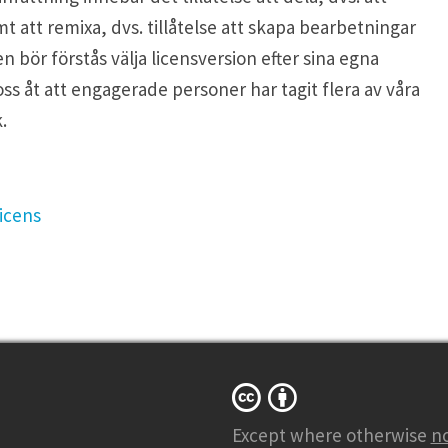
t att remixa, dvs. tillåtelse att skapa bearbetningar
en bör förstås välja licensversion efter sina egna
 oss åt att engagerade personer har tagit flera av våra
.
licens
Except where otherwise
n