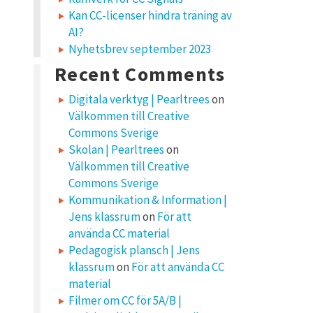
Kan CC-licenser hindra träning av
AI?
Nyhetsbrev september 2023
Recent Comments
Digitala verktyg | Pearltrees
on
Välkommen till Creative
Commons Sverige
Skolan | Pearltrees
on
Välkommen till Creative
Commons Sverige
Kommunikation & Information |
Jens klassrum
on
För att
använda CC material
Pedagogisk plansch | Jens
klassrum
on
För att använda CC
material
Filmer om CC för 5A/B |