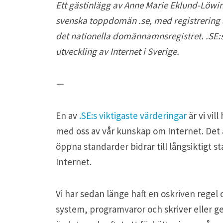
Ett gästinlägg av Anne Marie Eklund-Löwi
svenska toppdomän .se, med registrering 
det nationella domännamnsregistret. .SE:s 
utveckling av Internet i Sverige.
—
En av
.SE:s viktigaste värderingar
är vi vil
med oss av vår kunskap om Internet. Det ä
öppna standarder bidrar till långsiktigt s
Internet.
Vi har sedan länge haft en oskriven regel 
system, programvaror och skriver eller ge