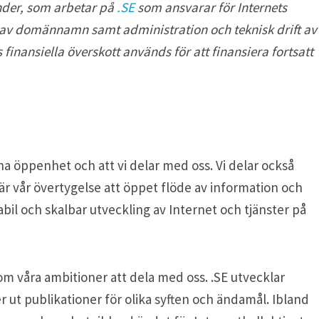
nder, som arbetar på
.SE
som ansvarar för Internets
av domännamn samt administration och teknisk drift av
finansiella överskott används för att finansiera fortsatt
l ha öppenhet och att vi delar med oss. Vi delar också
r vår övertygelse att öppet flöde av information och
tabil och skalbar utveckling av Internet och tjänster på
om våra ambitioner att dela med oss. .SE utvecklar
r ut publikationer för olika syften och ändamål. Ibland