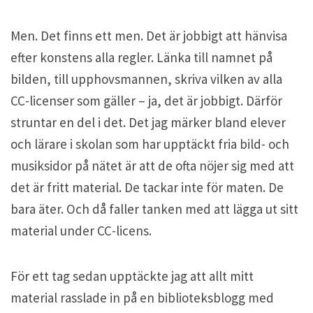
Men. Det finns ett men. Det är jobbigt att hänvisa
efter konstens alla regler. Länka till namnet på
bilden, till upphovsmannen, skriva vilken av alla
CC-licenser som gäller – ja, det är jobbigt. Därför
struntar en del i det. Det jag märker bland elever
och lärare i skolan som har upptäckt fria bild- och
musiksidor på nätet är att de ofta nöjer sig med att
det är fritt material. De tackar inte för maten. De
bara äter. Och då faller tanken med att lägga ut sitt
material under CC-licens.
För ett tag sedan upptäckte jag att allt mitt
material rasslade in på en biblioteksblogg med