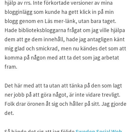
hjälp av rrs. Inte förkortade versioner av mina
blogginlägg som kunde ha gett klick in på min
blogg genom en Läs mer-länk, utan bara taget.
Hade biblioteksbloggarna frågat om jag ville hjälpa
dem att ge dem innehåll, hade jag antagligen känt
mig glad och smickrad, men nu kändes det som att
komma på någon med att ta det som jag arbetat
fram.
Det här med att ta utan att tänka på den som lagt
ner jobb på att göra något, är inte vidare trevligt.
Folk drar öronen åt sig och håller på sitt. Jag gjorde
det.
Så hände det sig att jag följde
Sweden Social Web