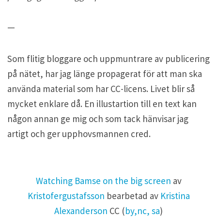
—
Som flitig bloggare och uppmuntrare av publicering
på nätet, har jag länge propagerat för att man ska
använda material som har CC-licens. Livet blir så
mycket enklare då. En illustartion till en text kan
någon annan ge mig och som tack hänvisar jag
artigt och ger upphovsmannen cred.
Watching Bamse on the big screen
av
Kristofergustafsson
bearbetad av
Kristina
Alexanderson
CC (
by,nc, sa
)