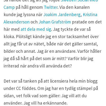
Camp
på håll genom
Twitter
. Via den kanalen
kunde jag lyssna när
Joakim Jardenberg
,
Kristina
Alexanderson
och
Johan Grafström
pratade om det
här med
att dela med sig
. Jag tyckte de var så
kloka. Plötsligt kände jag en stor tacksamhet över
allt jag får ut av nätet, både när det gäller samtal,
bilder och annat. Jag är en användare. Varför håller
jag då så hårt på det som är mitt? Varför blir jag
irriterad när andra vill använda det?
Det var så tanken på att licensiera hela min blogg
under CC föddes. Om jag har en tydlig stämpel på
sidan, vet folk vad som gäller: Jag vill att du
använder. Jag vill ha erkännande.