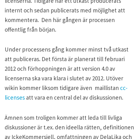
licenserna. Tidigare har ett utkast producerats
internt och sedan publicerats med möjlighet att
kommentera. Den här gången är processen
offentlig från början.
Under processens gång kommer minst två utkast
att publiceras. Det första är planerat till februari
2012 och förhoppningen är att version 4.0 av
licenserna ska vara klara i slutet av 2012. Utöver
wikin kommer liksom tidigare även maillistan
cc-
licenses
att vara en central del av diskussionen.
Ämnen som troligen kommer att leda till livliga
diskussioner är t.ex. den ideella rätten, definitionen
av IckeKommersiell, omfattningen av DelaLika och