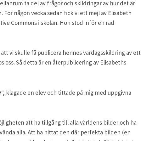
lanrum ta del av frågor och skildringar av hur det är
 För någon vecka sedan fick vi ett mejl av Elisabeth
ative Commons i skolan. Hon stod inför en rad
 att vi skulle få publicera hennes vardagsskildring av ett
 oss. Så detta är en återpublicering av Elisabeths
!”
, klagade en elev och tittade på mig med uppgivna
heten att ha tillgång till alla världens bilder och ha
vända alla. Att ha hittat den där perfekta bilden (en