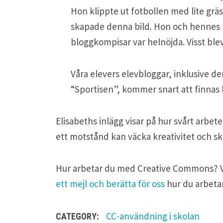
Hon klippte ut fotbollen med lite grä
skapade denna bild. Hon och hennes
bloggkompisar var helnöjda. Visst blev
Våra elevers elevbloggar, inklusive d
“Sportisen”, kommer snart att finnas
Elisabeths inlägg visar på hur svårt arb
ett motstånd kan väcka kreativitet och sk
Hur arbetar du med Creative Commons? Vi vi
ett mejl och berätta för oss
hur du arbet
CC-användning
i skolan
CATEGORY: