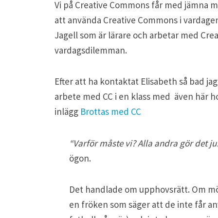
Vi på Creative Commons får med jämna mel
att använda Creative Commons i vardagen.
Jagell som är lärare och arbetar med Cre
vardagsdilemman.
Efter att ha kontaktat Elisabeth så bad jag
arbete med CC i en klass med även här hos
inlägg
Brottas med CC
“Varför måste vi? Alla andra gör det ju
ögon.
Det handlade om upphovsrätt. Om möjlig
en fröken som säger att de inte får an