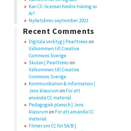
Kan CC-licenser hindra träning av
AI?
Nyhetsbrev september 2023
Recent Comments
Digitala verktyg | Pearltrees
on
Välkommen till Creative
Commons Sverige
Skolan | Pearltrees
on
Välkommen till Creative
Commons Sverige
Kommunikation & Information |
Jens klassrum
on
För att
använda CC material
Pedagogisk plansch | Jens
klassrum
on
För att använda CC
material
Filmer om CC för 5A/B |