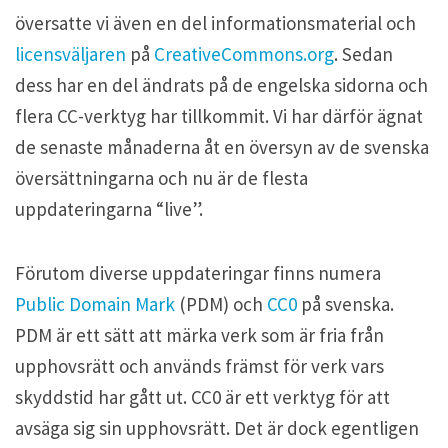
översatte vi även en del informationsmaterial och
licensväljaren
på
CreativeCommons.org
. Sedan
dess har en del ändrats på de engelska sidorna och
flera CC-verktyg har tillkommit. Vi har därför ägnat
de senaste månaderna åt en översyn av de svenska
översättningarna och nu är de flesta
uppdateringarna “live”.
Förutom diverse uppdateringar finns numera
Public Domain Mark
(PDM) och
CC0
på svenska.
PDM är ett sätt att märka verk som är fria från
upphovsrätt och används främst för verk vars
skyddstid har gått ut. CC0 är ett verktyg för att
avsäga sig sin upphovsrätt. Det är dock egentligen