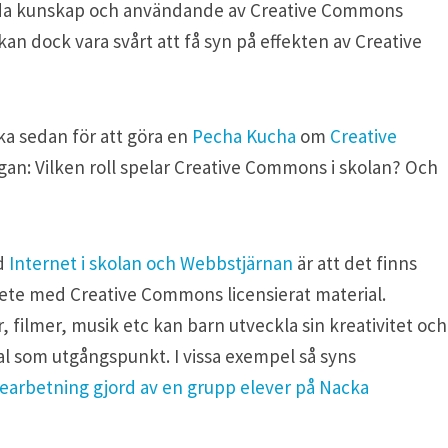
rida kunskap och användande av Creative Commons
an dock vara svårt att få syn på effekten av Creative
cka sedan för att göra en
Pecha Kucha
om
Creative
rågan: Vilken roll spelar Creative Commons i skolan? Och
d
Internet i skolan och Webbstjärnan
är att det finns
te med Creative Commons licensierat material.
 filmer, musik etc kan barn utveckla sin kreativitet och
al som utgångspunkt. I vissa exempel så syns
earbetning gjord av en grupp elever på Nacka