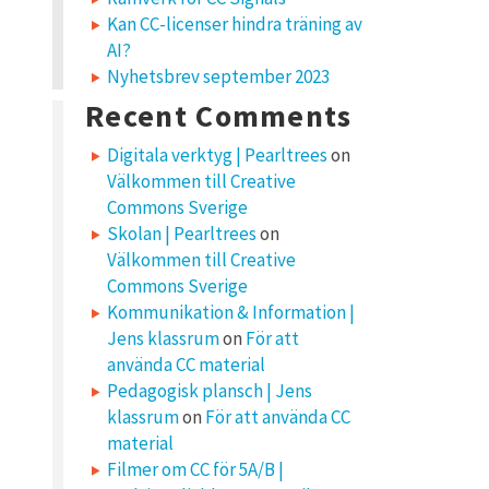
Kan CC-licenser hindra träning av
AI?
Nyhetsbrev september 2023
Recent Comments
Digitala verktyg | Pearltrees
on
Välkommen till Creative
Commons Sverige
Skolan | Pearltrees
on
Välkommen till Creative
Commons Sverige
Kommunikation & Information |
Jens klassrum
on
För att
använda CC material
Pedagogisk plansch | Jens
klassrum
on
För att använda CC
material
Filmer om CC för 5A/B |