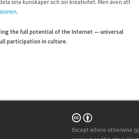
ela sina kunskaper och sin kreativitet. Men även att
isionen
.
zing the full potential of the Internet — universal
l participation in culture.
Except where otherwise
n