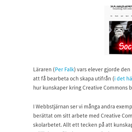
Läraren (
Per Falk
) vars elever gjorde den
att få bearbeta och skapa utifrån (
i det hä
hur kunskaper kring Creative Commons be
I Webbstjärnan ser vi många andra exemp
berättat om sitt arbete med Creative C
skolarbetet. Allt ett tecken på att kun