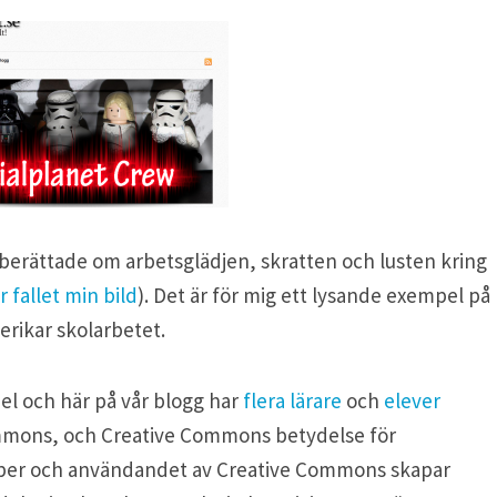
 berättade om arbetsglädjen, skratten och lusten kring
r fallet min bild
). Det är för mig ett lysande exempel på
rikar skolarbetet.
el och här på vår blogg har
flera lärare
och
elever
ommons, och Creative Commons betydelse för
skaper och användandet av Creative Commons skapar