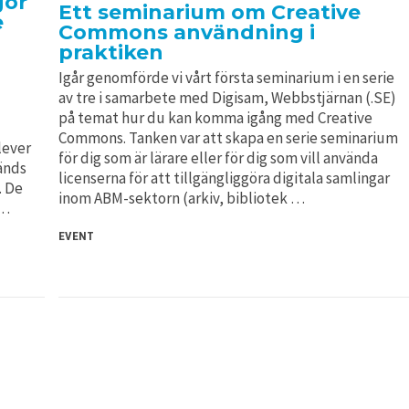
gör
Ett seminarium om Creative
e
Commons användning i
praktiken
Igår genomförde vi vårt första seminarium i en serie
av tre i samarbete med Digisam, Webbstjärnan (.SE)
på temat hur du kan komma igång med Creative
Commons. Tanken var att skapa en serie seminarium
lever
för dig som är lärare eller för dig som vill använda
änds
licenserna för att tillgängliggöra digitala samlingar
. De
inom ABM-sektorn (arkiv, bibliotek …
 …
EVENT