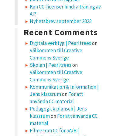
Kan CC-licenser hindra träning av
AI?
Nyhetsbrev september 2023
Recent Comments
Digitala verktyg | Pearltrees
on
Välkommen till Creative
Commons Sverige
Skolan | Pearltrees
on
Välkommen till Creative
Commons Sverige
Kommunikation & Information |
Jens klassrum
on
För att
använda CC material
Pedagogisk plansch | Jens
klassrum
on
För att använda CC
material
Filmer om CC för 5A/B |