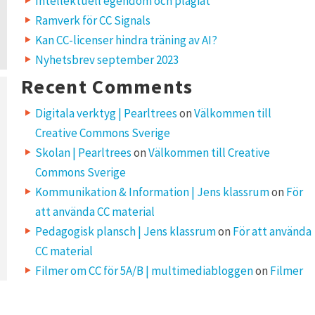
Intellektuell egendom och plagiat
Ramverk för CC Signals
Kan CC-licenser hindra träning av AI?
Nyhetsbrev september 2023
Recent Comments
Digitala verktyg | Pearltrees
on
Välkommen till
Creative Commons Sverige
Skolan | Pearltrees
on
Välkommen till Creative
Commons Sverige
Kommunikation & Information | Jens klassrum
on
För
att använda CC material
Pedagogisk plansch | Jens klassrum
on
För att använda
CC material
Filmer om CC för 5A/B | multimediabloggen
on
Filmer