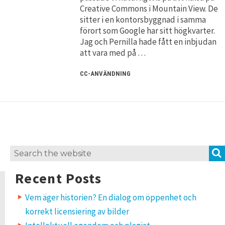
Creative Commons i Mountain View. De
sitter i en kontorsbyggnad i samma
förort som Google har sitt högkvarter.
Jag och Pernilla hade fått en inbjudan
att vara med på …
CC-ANVÄNDNING
Search
for:
Recent Posts
Vem äger historien? En dialog om öppenhet och
korrekt licensiering av bilder