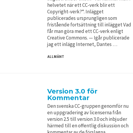
helvetet när ett CC-verk blir ett
Copyright-verk?“. Inlägget
publicerades ursprungligen som
fristående fortsättning till inlägget Vad
får man göra med ett CC-verk enligt
Creative Commons. — Igår publicerade
jag ett inlägg Internet, Dantes …
ALLMÄNT
Version 3.0 för
Kommentar
Den svenska CC-gruppen genomför nu
en uppgradering av licenserna från
version 2.5 till version 3.0 och inbjuder
härmed till en offentlig diskussion och
kommentar av de förslagna