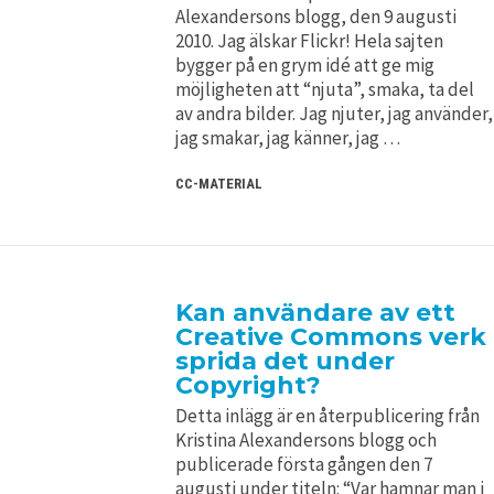
Alexandersons blogg, den 9 augusti
2010. Jag älskar Flickr! Hela sajten
bygger på en grym idé att ge mig
möjligheten att “njuta”, smaka, ta del
av andra bilder. Jag njuter, jag använder,
jag smakar, jag känner, jag …
CC-MATERIAL
Kan användare av ett
Creative Commons verk
sprida det under
Copyright?
Detta inlägg är en återpublicering från
Kristina Alexandersons blogg och
publicerade första gången den 7
augusti under titeln: “Var hamnar man i