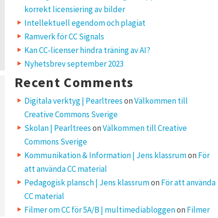
korrekt licensiering av bilder
Intellektuell egendom och plagiat
Ramverk för CC Signals
Kan CC-licenser hindra träning av AI?
Nyhetsbrev september 2023
Recent Comments
Digitala verktyg | Pearltrees
on
Välkommen till
Creative Commons Sverige
Skolan | Pearltrees
on
Välkommen till Creative
Commons Sverige
Kommunikation & Information | Jens klassrum
on
För
att använda CC material
Pedagogisk plansch | Jens klassrum
on
För att använda
CC material
Filmer om CC för 5A/B | multimediabloggen
on
Filmer