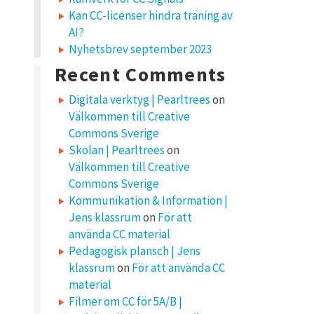
Kan CC-licenser hindra träning av
AI?
Nyhetsbrev september 2023
Recent Comments
Digitala verktyg | Pearltrees
on
Välkommen till Creative
Commons Sverige
Skolan | Pearltrees
on
Välkommen till Creative
Commons Sverige
Kommunikation & Information |
Jens klassrum
on
För att
använda CC material
Pedagogisk plansch | Jens
klassrum
on
För att använda CC
material
Filmer om CC för 5A/B |