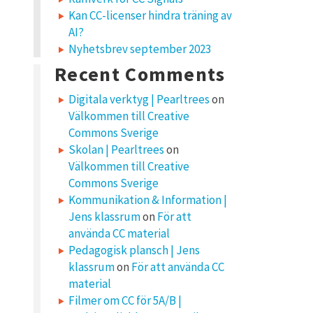
Kan CC-licenser hindra träning av
AI?
Nyhetsbrev september 2023
Recent Comments
Digitala verktyg | Pearltrees
on
Välkommen till Creative
Commons Sverige
Skolan | Pearltrees
on
Välkommen till Creative
Commons Sverige
Kommunikation & Information |
Jens klassrum
on
För att
använda CC material
Pedagogisk plansch | Jens
klassrum
on
För att använda CC
material
Filmer om CC för 5A/B |