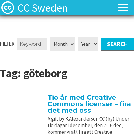
CC Sweden
Licenserna
Licenserna
Resurser
Resurser
FILTER
Om oss
Om oss
Tag:
göteborg
Nyheter
Nyheter
Kontakt
Kontakt
Tio år med Creative
Commons licenser – fira
det med oss
A gift by K.Alexanderson CC (by) Under
tio dagar i december, den 7-16 dec,
kommer vi att fira att Creative