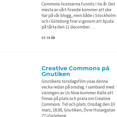
Commons licenserna funnits i tio år. Det
mesta av vårt firande kommer att ske
här på vår blogg, men både i Stockholm
och i Göteborg firar vi genom att bjuda
på tårta den 11 december. …
CC 10 ÅR
Creative Commons på
Gnutiken
Gnutikens torsdagsfilm visas denna
vecka redan på onsdag. I samband med
visningen av Us Now kommer Kalle att
finnas på plats och prata om Creative
Commons. Tid och plats: Onsdag den 10
mars, 18.00, Gnutiken, Övre Husargatan
27 i Göteberg.