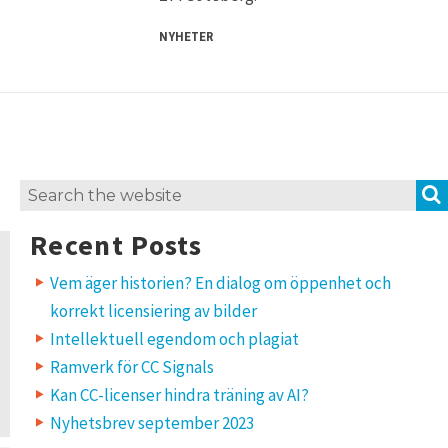
NYHETER
Search
for:
Recent Posts
Vem äger historien? En dialog om öppenhet och
korrekt licensiering av bilder
Intellektuell egendom och plagiat
Ramverk för CC Signals
Kan CC-licenser hindra träning av AI?
Nyhetsbrev september 2023