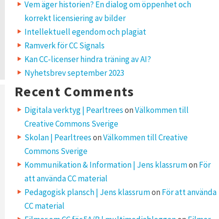
Vem äger historien? En dialog om öppenhet och
korrekt licensiering av bilder
Intellektuell egendom och plagiat
Ramverk för CC Signals
Kan CC-licenser hindra träning av AI?
Nyhetsbrev september 2023
Recent Comments
Digitala verktyg | Pearltrees
on
Välkommen till
Creative Commons Sverige
Skolan | Pearltrees
on
Välkommen till Creative
Commons Sverige
Kommunikation & Information | Jens klassrum
on
För
att använda CC material
Pedagogisk plansch | Jens klassrum
on
För att använda
CC material