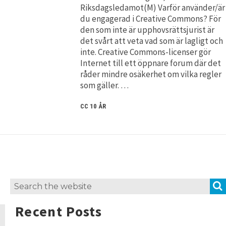
Riksdagsledamot(M) Varför använder/är
du engagerad i Creative Commons? För
den som inte är upphovsrättsjurist är
det svårt att veta vad som är lagligt och
inte. Creative Commons-licenser gör
Internet till ett öppnare forum där det
råder mindre osäkerhet om vilka regler
som gäller. …
CC 10 ÅR
Search
for:
Recent Posts