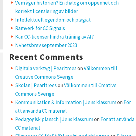
Vem äger historien? En dialog om öppenhet och
korrekt licensiering av bilder
Intellektuell egendom och plagiat
Ramverk för CC Signals
Kan CC-licenser hindra träning av AI?
Nyhetsbrev september 2023
Recent Comments
Digitala verktyg | Pearltrees
on
Välkommen till
Creative Commons Sverige
Skolan | Pearltrees
on
Välkommen till Creative
Commons Sverige
Kommunikation & Information | Jens klassrum
on
För
att använda CC material
Pedagogisk plansch | Jens klassrum
on
För att använda
CC material