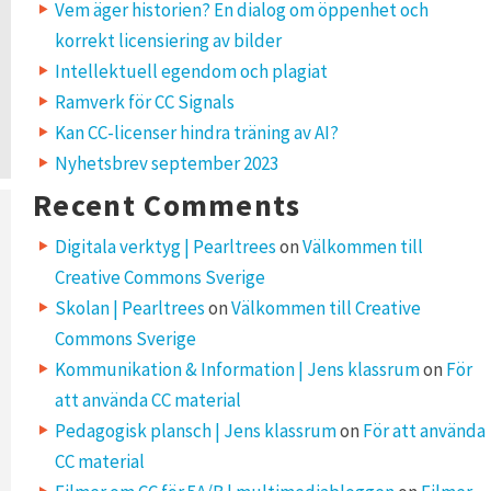
Vem äger historien? En dialog om öppenhet och
korrekt licensiering av bilder
Intellektuell egendom och plagiat
Ramverk för CC Signals
Kan CC-licenser hindra träning av AI?
Nyhetsbrev september 2023
Recent Comments
Digitala verktyg | Pearltrees
on
Välkommen till
Creative Commons Sverige
Skolan | Pearltrees
on
Välkommen till Creative
Commons Sverige
Kommunikation & Information | Jens klassrum
on
För
att använda CC material
Pedagogisk plansch | Jens klassrum
on
För att använda
CC material