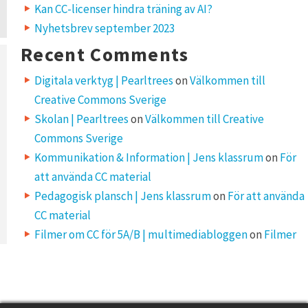
Kan CC-licenser hindra träning av AI?
Nyhetsbrev september 2023
Recent Comments
Digitala verktyg | Pearltrees
on
Välkommen till
Creative Commons Sverige
Skolan | Pearltrees
on
Välkommen till Creative
Commons Sverige
Kommunikation & Information | Jens klassrum
on
För
att använda CC material
Pedagogisk plansch | Jens klassrum
on
För att använda
CC material
Filmer om CC för 5A/B | multimediabloggen
on
Filmer