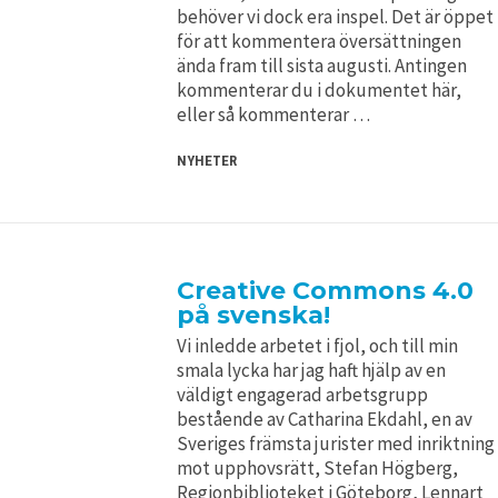
behöver vi dock era inspel. Det är öppet
för att kommentera översättningen
ända fram till sista augusti. Antingen
kommenterar du i dokumentet här,
eller så kommenterar …
NYHETER
Creative Commons 4.0
på svenska!
Vi inledde arbetet i fjol, och till min
smala lycka har jag haft hjälp av en
väldigt engagerad arbetsgrupp
bestående av Catharina Ekdahl, en av
Sveriges främsta jurister med inriktning
mot upphovsrätt, Stefan Högberg,
Regionbiblioteket i Göteborg, Lennart