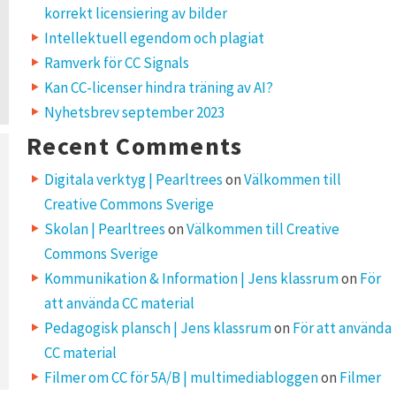
korrekt licensiering av bilder
Intellektuell egendom och plagiat
Ramverk för CC Signals
Kan CC-licenser hindra träning av AI?
Nyhetsbrev september 2023
Recent Comments
Digitala verktyg | Pearltrees
on
Välkommen till
Creative Commons Sverige
Skolan | Pearltrees
on
Välkommen till Creative
Commons Sverige
Kommunikation & Information | Jens klassrum
on
För
att använda CC material
Pedagogisk plansch | Jens klassrum
on
För att använda
CC material
Filmer om CC för 5A/B | multimediabloggen
on
Filmer