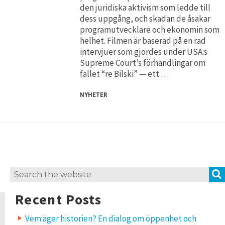
den juridiska aktivism som ledde till
dess uppgång, och skadan de åsakar
programutvecklare och ekonomin som
helhet. Filmen är baserad på en rad
intervjuer som gjordes under USA:s
Supreme Court’s förhandlingar om
fallet “re Bilski” — ett …
NYHETER
Search
for:
Recent Posts
Vem äger historien? En dialog om öppenhet och