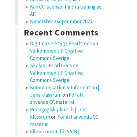
Kan CC-licenser hindra träning av
AI?
Nyhetsbrev september 2023
Recent Comments
Digitala verktyg | Pearltrees
on
Välkommen till Creative
Commons Sverige
Skolan | Pearltrees
on
Välkommen till Creative
Commons Sverige
Kommunikation & Information |
Jens klassrum
on
För att
använda CC material
Pedagogisk plansch | Jens
klassrum
on
För att använda CC
material
Filmer om CC för 5A/B |