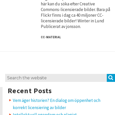
här kan du söka efter Creative
Commons-licensierade bilder. Bara på
Flickr finns i dag ca 40 miljoner CC-
licensierade bilder! Winter in Lund
Publicerat av jonsson.
CC-MATERIAL
Search
for:
Recent Posts
Vem äger historien? En dialog om öppenhet och
korrekt licensiering av bilder
Intellektuell egendom och plagiat