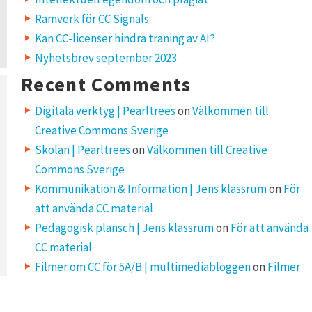
Ramverk för CC Signals
Kan CC-licenser hindra träning av AI?
Nyhetsbrev september 2023
Recent Comments
Digitala verktyg | Pearltrees
on
Välkommen till
Creative Commons Sverige
Skolan | Pearltrees
on
Välkommen till Creative
Commons Sverige
Kommunikation & Information | Jens klassrum
on
För
att använda CC material
Pedagogisk plansch | Jens klassrum
on
För att använda
CC material
Filmer om CC för 5A/B | multimediabloggen
on
Filmer